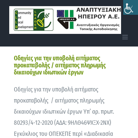
Skip
to
content
Οδηγίες για την υποβολή αιτήματος
προκαταβολής / αιτήματος πληρωμής
δικαιούχων ιδιωτικών έργων
Οδηγίες για την υποβολή αιτήματος
προκαταβολής / αιτήματος πληρωμής
δικαιούχων ιδιωτικών έργων Υπ’ αρ. πρωτ.
80293/4-12-2020 (ΑΔΑ: 9ΗΛΘ46ΨΧΞΧ-2ΝΧ)
Εγκύκλιος του ΟΠΕΚΕΠΕ περί «Διαδικασία