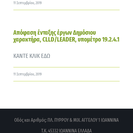
11 Σεπτεμβρίου, 2019
Απόφαση ένταξης έργων Δημόσιου
χαρακτήρα, CLLD/LEADER, υπομέτρο 19.2.4.1
ΚΑΝΤΕ ΚΛΙΚ ΕΔΩ
11 Σεπτεμβρίου, 2019
Οδός και Αριθμός: ΠΛ. ΠΥΡΡΟΥ & ΜΙΧ. ΑΓΓΕΛΟΥ 1
ΙΩΑΝΝΙΝΑ
Τ.Κ. 45332 ΙΩΑΝΝΙΝΑ
ΕΛΛΑΔΑ