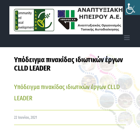
Skip
to
content
Υπόδειγμα πινακίδας ιδιωτικών έργων
CLLD LEADER
Υπόδειγμα πινακίδας ιδιωτικών έργων CLLD
LEADER
22 Ιουνίου, 2021