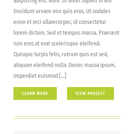
adipiscing elit. Nunc sit amet sapien in leo
tincidunt ornare non quis eros. Ut sodales
enim et orci ullamcorper, id consectetur
lorem dictum. Sed et tempus massa. Praesent
non eros at erat scelerisque eleifend.
Quisque turpis felis, rutrum quis est sed,
aliquam eleifend nulla. Donec massa ipsum,
imperdiet euismod [...]
LEARN MORE
VIEW PROJECT