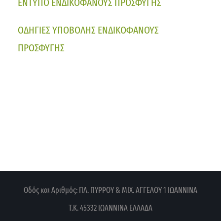
ΕΝΤΥΠΟ ΕΝΔΙΚΟΦΑΝΟΥΣ ΠΡΟΣΦΥΓΗΣ
ΟΔΗΓΙΕΣ ΥΠΟΒΟΛΗΣ ΕΝΔΙΚΟΦΑΝΟΥΣ
ΠΡΟΣΦΥΓΗΣ
Οδός και Αριθμός: ΠΛ. ΠΥΡΡΟΥ & ΜΙΧ. ΑΓΓΕΛΟΥ 1
ΙΩΑΝΝΙΝΑ
Τ.Κ. 45332 ΙΩΑΝΝΙΝΑ
ΕΛΛΑΔΑ